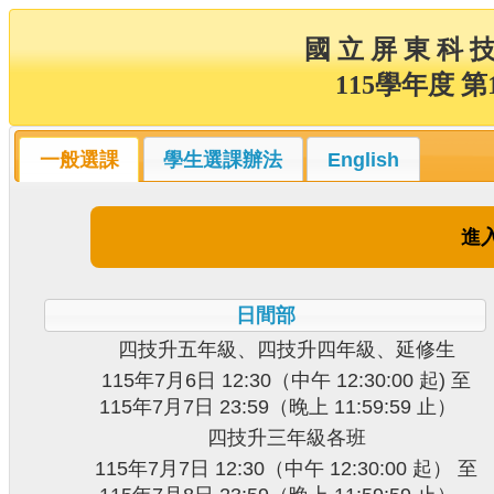
國 立 屏 東 科 技
115
學年度 第
一般選課
學生選課辦法
English
日間部
四技升五年級、四技升四年級、延修生
115年7月6日 12:30
（中午 12:30:00 起) 至
115年7月7日 23:59
（晚上 11:59:59 止）
四技升三年級各班
115年7月7日 12:30
（中午 12:30:00 起） 至